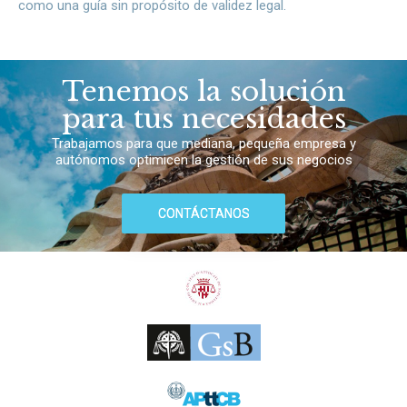
como una guía sin propósito de validez legal.
Tenemos la solución
para tus necesidades
Trabajamos para que mediana, pequeña empresa y
autónomos optimicen la gestión de sus negocios
CONTÁCTANOS