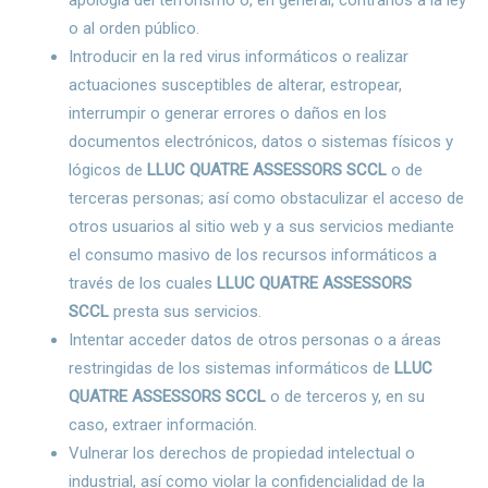
apología del terrorismo o, en general, contrarios a la ley
o al orden público.
Introducir en la red virus informáticos o realizar
actuaciones susceptibles de alterar, estropear,
interrumpir o generar errores o daños en los
documentos electrónicos, datos o sistemas físicos y
lógicos de
LLUC QUATRE ASSESSORS SCCL
o de
terceras personas; así como obstaculizar el acceso de
otros usuarios al sitio web y a sus servicios mediante
el consumo masivo de los recursos informáticos a
través de los cuales
LLUC QUATRE ASSESSORS
SCCL
presta sus servicios.
Intentar acceder datos de otros personas o a áreas
restringidas de los sistemas informáticos de
LLUC
QUATRE ASSESSORS SCCL
o de terceros y, en su
caso, extraer información.
Vulnerar los derechos de propiedad intelectual o
industrial, así como violar la confidencialidad de la